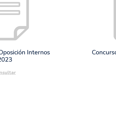
Oposición Internos
Concurso
2023
nsultar