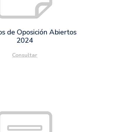
s de Oposición Abiertos
202
4
Consultar