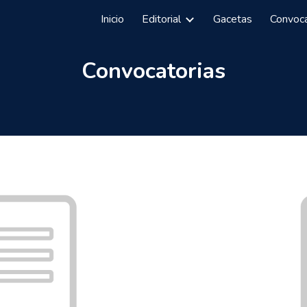
Inicio
Editorial
Gacetas
Convoc
ip to main content
Skip to navigat
Convocatorias