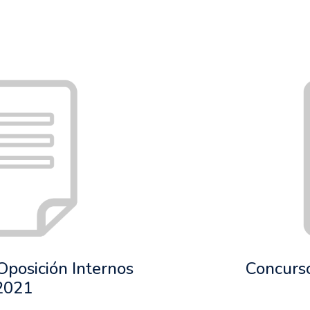
Oposición Internos
Concurso
2021