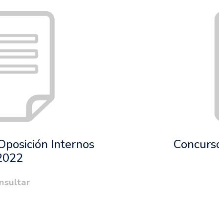
Oposición Internos
Concurso
2022
nsultar