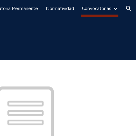
atoria Permanente
Normatividad
Convocatorias
ion